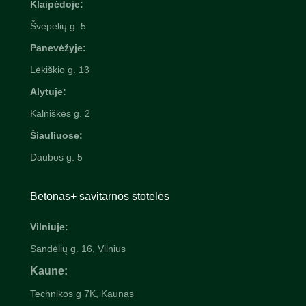
Klaipėdoje:
Švepelių
g. 5
Panevėžyje:
Lėkiškio g. 13
Alytuje:
Kalniškės g. 2
Šiauliuose:
Daubos g. 5
Betonas+ savitarnos stotelės
Vilniuje:
Sandėlių g. 16, Vilnius
Kaune:
Technikos g 7K, Kaunas