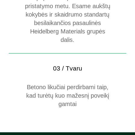
pristatymo metu. Esame aukštų
kokybės ir skaidrumo standartų
besilaikančios pasaulinės
Heidelberg Materials grupės
dalis.
03 / Tvaru
Betono likučiai perdirbami taip,
kad turėtų kuo mažesnį poveikį
gamtai