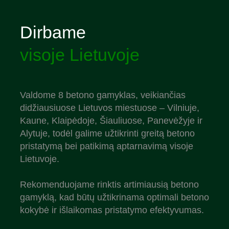
Dirbame
visoje Lietuvoje
Valdome 8 betono gamyklas, veikiančias
didžiausiuose Lietuvos miestuose – Vilniuje,
Kaune, Klaipėdoje, Šiauliuose, Panevėžyje ir
Alytuje, todėl galime užtikrinti greitą betono
pristatymą bei patikimą aptarnavimą visoje
Lietuvoje.
Rekomenduojame rinktis artimiausią betono
gamyklą, kad būtų užtikrinama optimali betono
kokybė ir išlaikomas pristatymo efektyvumas.