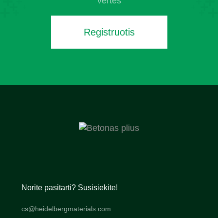
vertes
Registruotis
Norite pasitarti? Susisiekite!
cs@heidelbergmaterials.com