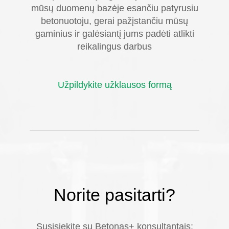
mūsų duomenų bazėje esančiu patyrusiu
betonuotoju, gerai pažįstančiu mūsų
gaminius ir galėsiantį jums padėti atlikti
reikalingus darbus
Užpildykite užklausos formą
Norite pasitarti?
Susisiekite su Betonas+ konsultantais: