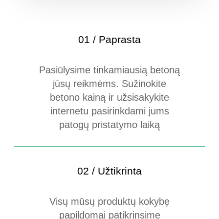
01 / Paprasta
Pasiūlysime tinkamiausią betoną
jūsų reikmėms. Sužinokite
betono kainą ir užsisakykite
internetu pasirinkdami jums
patogų pristatymo laiką
02 / Užtikrinta
Visų mūsų produktų kokybę
papildomai patikrinsime