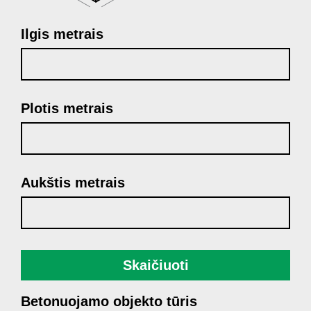
Ilgis metrais
Plotis metrais
Aukštis metrais
Skaičiuoti
Betonuojamo objekto tūris