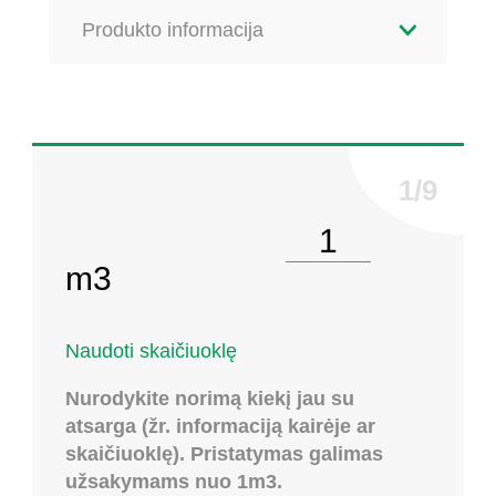
Produkto informacija
Pasirinkite kiekį
m3
Naudoti skaičiuoklę
Nurodykite norimą kiekį jau su
atsarga (žr. informaciją kairėje ar
skaičiuoklę). Pristatymas galimas
užsakymams nuo 1m3.