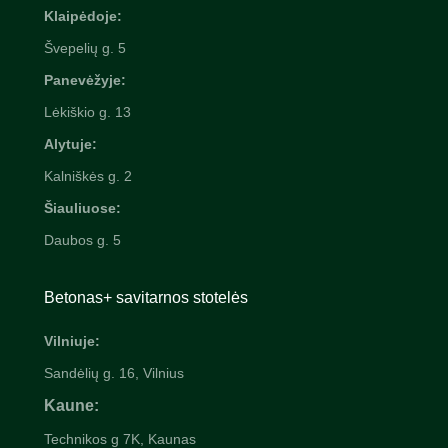
Klaipėdoje:
Švepelių
g. 5
Panevėžyje:
Lėkiškio g. 13
Alytuje:
Kalniškės g. 2
Šiauliuose:
Daubos g. 5
Betonas+ savitarnos stotelės
Vilniuje:
Sandėlių g. 16, Vilnius
Kaune:
Technikos g 7K, Kaunas