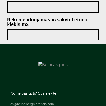
Rekomenduojamas užsakyti betono
kiekis m3
Norite pasitarti? Susisiekite!
cs@heidelbergmaterials.com