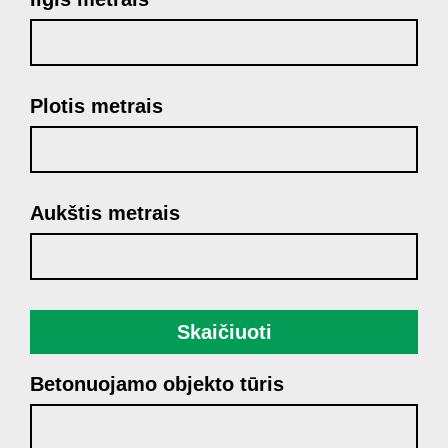
Plotis metrais
Aukštis metrais
Skaičiuoti
Betonuojamo objekto tūris