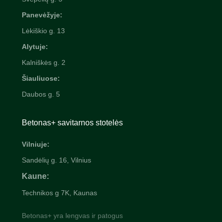
Panevėžyje:
Lėkiškio g. 13
Alytuje:
Kalniškės g. 2
Šiauliuose:
Daubos g. 5
Betonas+ savitarnos stotelės
Vilniuje:
Sandėlių g. 16, Vilnius
Kaune:
Technikos g 7K, Kaunas
Betonas+ yra lengvas ir patogus