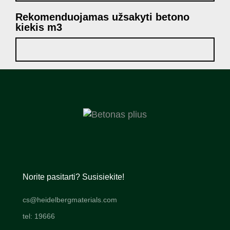
Rekomenduojamas užsakyti betono
kiekis m3
Norite pasitarti? Susisiekite!
cs@heidelbergmaterials.com
tel: 19666