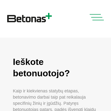
Ieškote
betonuotojo?
Kaip ir kiekvienas statybų etapas,
betonavimo darbai taip pat reikalauja
specifinių žinių ir įgūdžių. Patyręs
betonuotojas patars, padės išvengti klaidų