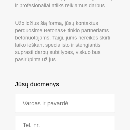
ir profesionaliai atliks reikiamus darbus.
Užpildžius šią formą, jūsų kontaktus
perduosime Betonas+ tinklo partneriams –
betonuotojams. Taigi, jums nereikės skirti
laiko ieškant specialisto ir stengiantis
suprasti darbų subtilybes, viskuo bus
pasirūpinta už jus.
Jūsų duomenys