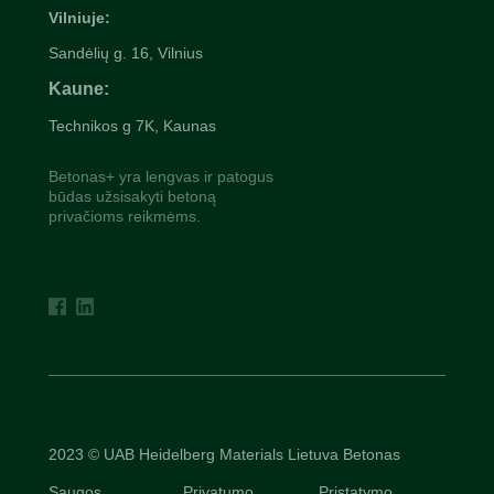
Vilniuje:
Sandėlių g. 16, Vilnius
Kaune:
Technikos g 7K, Kaunas
Betonas+ yra lengvas ir patogus
būdas užsisakyti betoną
privačioms reikmėms.
2023 © UAB Heidelberg Materials Lietuva Betonas
Saugos
Privatumo
Pristatymo