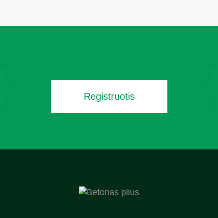
Registruotis