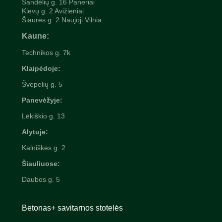
Sandėlių g. 16 Paneriai
Klevų g. 2 Avižieniai
Šiaurės g. 2 Naujoji Vilnia
Kaune:
Technikos g. 7k
Klaipėdoje:
Švepelių
g. 5
Panevėžyje:
Lėkiškio g. 13
Alytuje:
Kalniškės g. 2
Šiauliuose:
Daubos g. 5
Betonas+ savitarnos stotelės