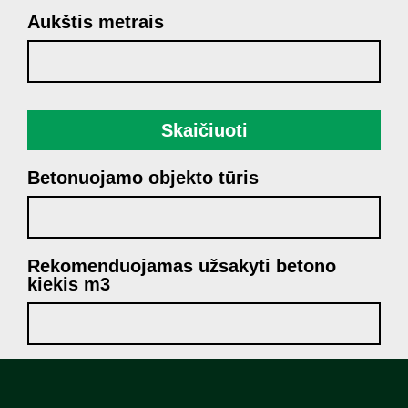
Aukštis metrais
Skaičiuoti
Betonuojamo objekto tūris
Rekomenduojamas užsakyti betono
kiekis m3