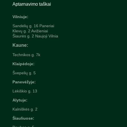
Aptarnavimo taškai
Vilniuje:
Sandėlių g. 16 Paneriai
Klevų g. 2 Avižieniai
Šiaurės g. 2 Naujoji Vilnia
Kaune:
Technikos g. 7k
Klaipėdoje:
Švepelių
g. 5
Panevėžyje:
Lėkiškio g. 13
Alytuje:
Kalniškės g. 2
Šiauliuose: