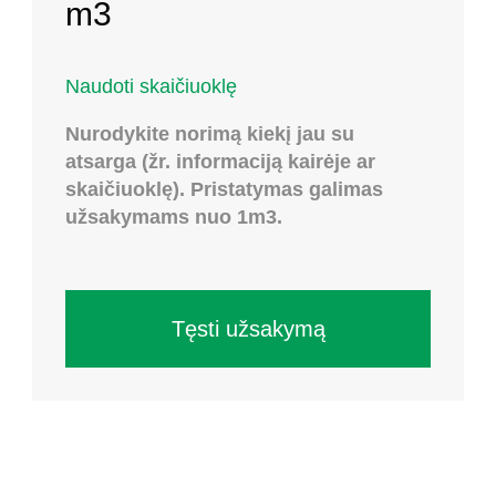
m3
Naudoti skaičiuoklę
Nurodykite norimą kiekį jau su
atsarga (žr. informaciją kairėje ar
skaičiuoklę). Pristatymas galimas
užsakymams nuo 1m3.
Tęsti užsakymą