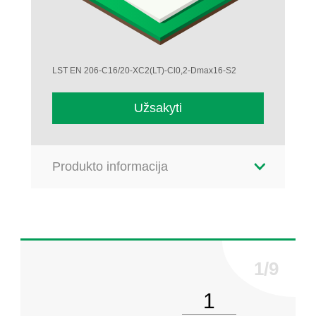
LST EN 206-C16/20-XC2(LT)-Cl0,2-Dmax16-S2
Užsakyti
Produkto informacija
Pasirinkite kiekį