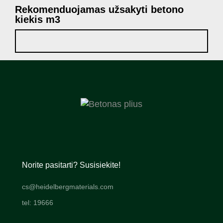
Rekomenduojamas užsakyti betono
kiekis m3
Norite pasitarti? Susisiekite!
cs@heidelbergmaterials.com
tel: 19666