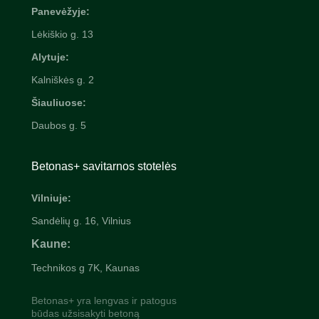
Panevėžyje:
Lėkiškio g. 13
Alytuje:
Kalniškės g. 2
Šiauliuose:
Daubos g. 5
Betonas+ savitarnos stotelės
Vilniuje:
Sandėlių g. 16, Vilnius
Kaune:
Technikos g 7K, Kaunas
Betonas+ yra lengvas ir patogus
būdas užsisakyti betoną