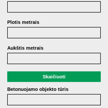
Plotis metrais
Aukštis metrais
Skaičiuoti
Betonuojamo objekto tūris