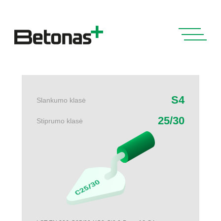
S4
Slankumo klasė
25/30
Stiprumo klasė