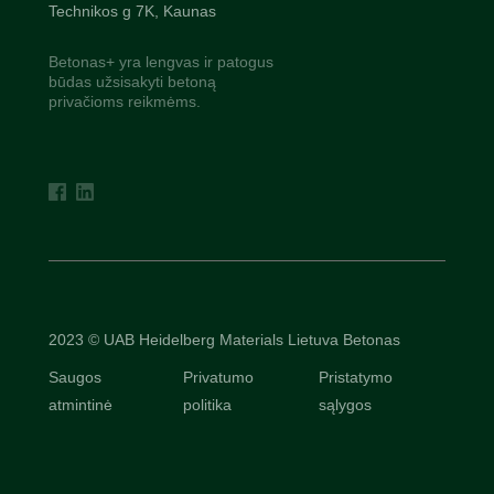
Technikos g 7K, Kaunas
Betonas+ yra lengvas ir patogus
būdas užsisakyti betoną
privačioms reikmėms.
2023 © UAB Heidelberg Materials Lietuva Betonas
Saugos
Privatumo
Pristatymo
atmintinė
politika
sąlygos