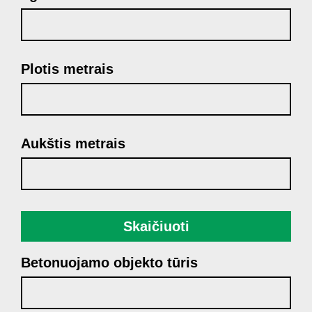
Plotis metrais
Aukštis metrais
Skaičiuoti
Betonuojamo objekto tūris